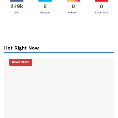
279k
0
0
0
Likes
Followers
Followers
Subscribers
Hot Right Now
HEAD NEWS