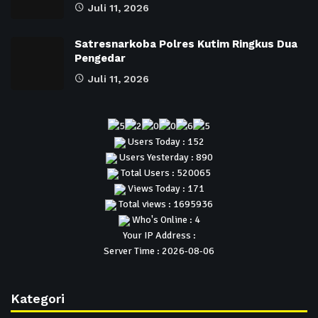
Juli 11, 2026
Satresnarkoba Polres Kutim Ringkus Dua
Pengedar
Juli 11, 2026
Users Today : 152
Users Yesterday : 890
Total Users : 520065
Views Today : 171
Total views : 1695936
Who's Online : 4
Your IP Address :
Server Time : 2026-08-06
Kategori