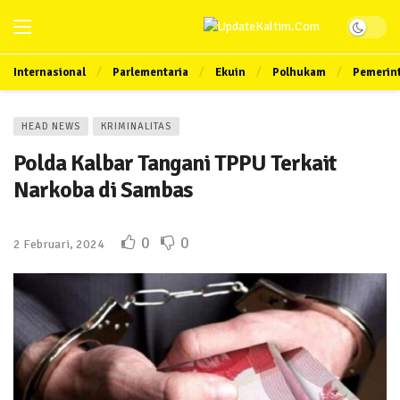
Internasional
Parlementaria
Ekuin
Polhukam
Pemerin
HEAD NEWS
KRIMINALITAS
Polda Kalbar Tangani TPPU Terkait
Narkoba di Sambas
0
0
2 Februari, 2024