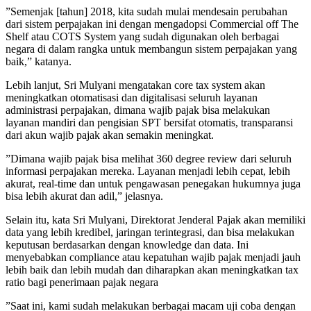
”Semenjak [tahun] 2018, kita sudah mulai mendesain perubahan
dari sistem perpajakan ini dengan mengadopsi Commercial off The
Shelf atau COTS System yang sudah digunakan oleh berbagai
negara di dalam rangka untuk membangun sistem perpajakan yang
baik,” katanya.
Lebih lanjut, Sri Mulyani mengatakan core tax system akan
meningkatkan otomatisasi dan digitalisasi seluruh layanan
administrasi perpajakan, dimana wajib pajak bisa melakukan
layanan mandiri dan pengisian SPT bersifat otomatis, transparansi
dari akun wajib pajak akan semakin meningkat.
”Dimana wajib pajak bisa melihat 360 degree review dari seluruh
informasi perpajakan mereka. Layanan menjadi lebih cepat, lebih
akurat, real-time dan untuk pengawasan penegakan hukumnya juga
bisa lebih akurat dan adil,” jelasnya.
Selain itu, kata Sri Mulyani, Direktorat Jenderal Pajak akan memiliki
data yang lebih kredibel, jaringan terintegrasi, dan bisa melakukan
keputusan berdasarkan dengan knowledge dan data. Ini
menyebabkan compliance atau kepatuhan wajib pajak menjadi jauh
lebih baik dan lebih mudah dan diharapkan akan meningkatkan tax
ratio bagi penerimaan pajak negara
”Saat ini, kami sudah melakukan berbagai macam uji coba dengan