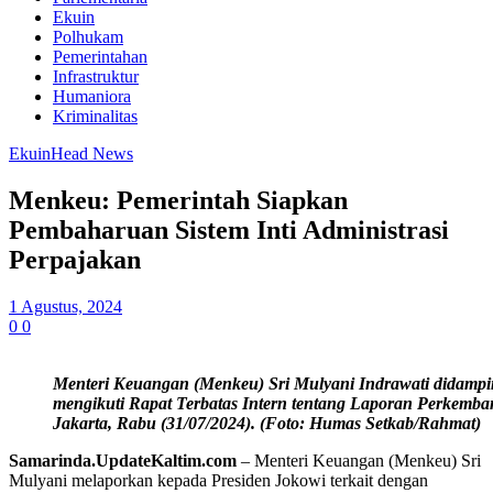
Ekuin
Polhukam
Pemerintahan
Infrastruktur
Humaniora
Kriminalitas
Ekuin
Head News
Menkeu: Pemerintah Siapkan
Pembaharuan Sistem Inti Administrasi
Perpajakan
1 Agustus, 2024
0
0
Menteri Keuangan (Menkeu) Sri Mulyani Indrawati didampi
mengikuti Rapat Terbatas Intern tentang Laporan Perkemba
Jakarta, Rabu (31/07/2024). (Foto: Humas Setkab/Rahmat)
Samarinda.UpdateKaltim.com
– Menteri Keuangan (Menkeu) Sri
Mulyani melaporkan kepada Presiden Jokowi terkait dengan