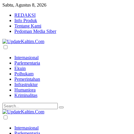
Sabtu, Agustus 8, 2026
REDAKSI
Info Produk
Tentang Kami
Pedoman Media Siber
Internasional
Parlementaria
Ekuin
Polhukam
Pemerintahan
Infrastruktur
Humaniora
Kriminalitas
Internasional
Parlementaria