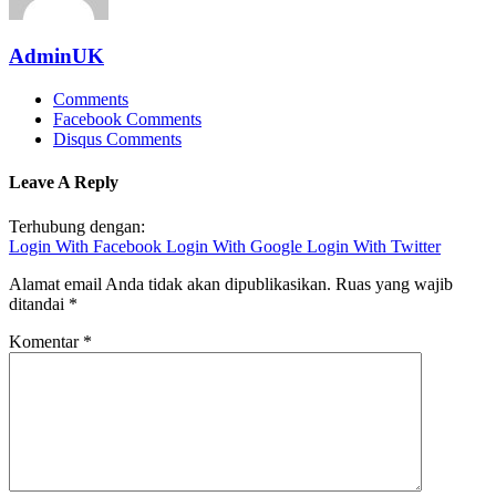
AdminUK
Comments
Facebook Comments
Disqus Comments
Leave A Reply
Terhubung dengan:
Login With Facebook
Login With Google
Login With Twitter
Alamat email Anda tidak akan dipublikasikan.
Ruas yang wajib
ditandai
*
Komentar
*