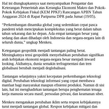
Hal ini diungkapkannya saat menyampaikan Pengantar dan
Keterangan Pemerintah atas Kerangka Ekonomi Makro dan Pokok-
Pokok Kebijakan Fiskal (KEM PPKF) Rancangan APBN Tahun
Anggaran 2024 di Rapat Paripurna DPR pada Jumat (19/05).
“Perkembangan dinamika global yang sedemikian cepat pasca
pandemi telah menciptakan kompleksitas yang berat dalam tahun
tahun sekarang dan ke depan. Ada empat tantangan besar yang
sedang dan akan dihadapi oleh Indonesia dan negara-negara lain di
seluruh dunia,” ungkap Menkeu.
Ketegangan geopolitik menjadi tantangan paling berat.
Meningkatnya tensi geopolitik menyebabkan perubahan signifikan
arah kebijakan ekonomi negara-negara besar menjadi inward
looking. Akibatnya, dunia semakin terfragmentasi dan tren
globalisasi berubah menjadi deglobalisasi.
Tantangan selanjutnya yakni kecepatan perkembangan teknologi
digital. Perubahan teknologi informasi yang cepat membawa
manfaat bagi masyarakat maupun efisiensi produksi. Namun di sisi
lain, hal ini menghadirkan tantangan berupa penghematan tenaga
kerja manusia secara masif, persoalan privasi, dan keamanan siber.
Menkeu mengatakan perubahan iklim serta respon kebijakannya
turut menjadi tantangan global. Respon kebijakan mitigasi dan