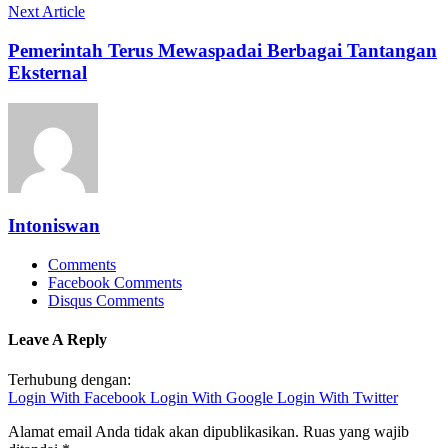
Next Article
Pemerintah Terus Mewaspadai Berbagai Tantangan
Eksternal
Intoniswan
Comments
Facebook Comments
Disqus Comments
Leave A Reply
Terhubung dengan:
Login With Facebook
Login With Google
Login With Twitter
Alamat email Anda tidak akan dipublikasikan.
Ruas yang wajib