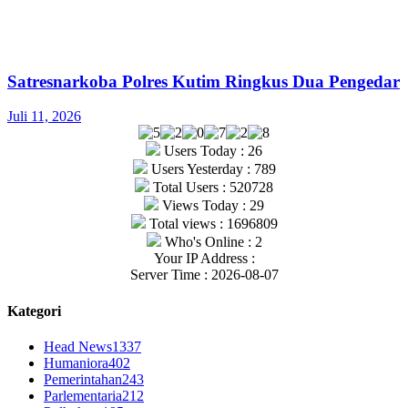
Satresnarkoba Polres Kutim Ringkus Dua Pengedar
Juli 11, 2026
Users Today : 26
Users Yesterday : 789
Total Users : 520728
Views Today : 29
Total views : 1696809
Who's Online : 2
Your IP Address :
Server Time : 2026-08-07
Kategori
Head News
1337
Humaniora
402
Pemerintahan
243
Parlementaria
212