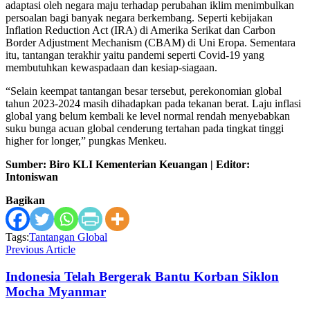
adaptasi oleh negara maju terhadap perubahan iklim menimbulkan
persoalan bagi banyak negara berkembang. Seperti kebijakan
Inflation Reduction Act (IRA) di Amerika Serikat dan Carbon
Border Adjustment Mechanism (CBAM) di Uni Eropa. Sementara
itu, tantangan terakhir yaitu pandemi seperti Covid-19 yang
membutuhkan kewaspadaan dan kesiap-siagaan.
“Selain keempat tantangan besar tersebut, perekonomian global
tahun 2023-2024 masih dihadapkan pada tekanan berat. Laju inflasi
global yang belum kembali ke level normal rendah menyebabkan
suku bunga acuan global cenderung tertahan pada tingkat tinggi
higher for longer,” pungkas Menkeu.
Sumber: Biro KLI Kementerian Keuangan | Editor:
Intoniswan
Bagikan
Tags:
Tantangan Global
Previous Article
Indonesia Telah Bergerak Bantu Korban Siklon
Mocha Myanmar