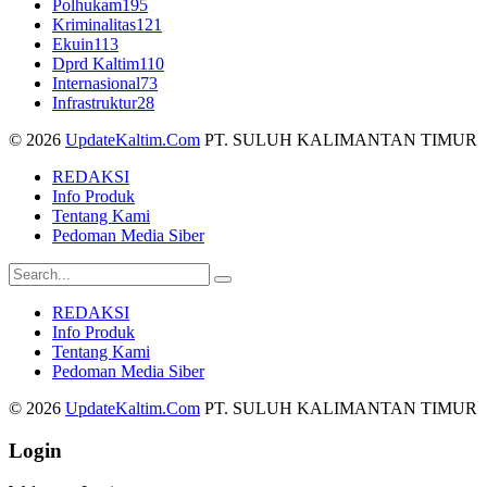
Polhukam
195
Kriminalitas
121
Ekuin
113
Dprd Kaltim
110
Internasional
73
Infrastruktur
28
© 2026
UpdateKaltim.Com
PT. SULUH KALIMANTAN TIMUR
REDAKSI
Info Produk
Tentang Kami
Pedoman Media Siber
REDAKSI
Info Produk
Tentang Kami
Pedoman Media Siber
© 2026
UpdateKaltim.Com
PT. SULUH KALIMANTAN TIMUR
Login