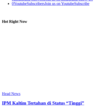
0
Youtube
Subscribers
Join us on Youtube
Subscribe
Hot Right Now
Head News
IPM Kaltim Tertahan di Status “Tinggi”