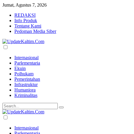
Jumat, Agustus 7, 2026
REDAKSI
Info Produk
Tentang Kami
Pedoman Media Siber
Internasional
Parlementaria
Ekuin
Polhukam
Pemerintahan
Infrastruktur
Humaniora
Kriminalitas
Internasional
Parlementaria