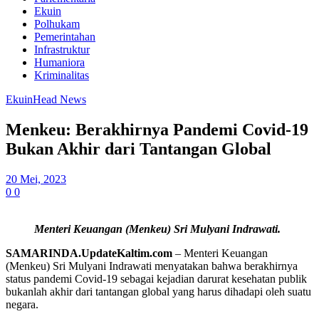
Ekuin
Polhukam
Pemerintahan
Infrastruktur
Humaniora
Kriminalitas
Ekuin
Head News
Menkeu: Berakhirnya Pandemi Covid-19
Bukan Akhir dari Tantangan Global
20 Mei, 2023
0
0
Menteri Keuangan (Menkeu) Sri Mulyani Indrawati.
SAMARINDA.UpdateKaltim.com
– Menteri Keuangan
(Menkeu) Sri Mulyani Indrawati menyatakan bahwa berakhirnya
status pandemi Covid-19 sebagai kejadian darurat kesehatan publik
bukanlah akhir dari tantangan global yang harus dihadapi oleh suatu
negara.