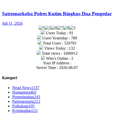
Satresnarkoba Polres Kutim Ringkus Dua Pengedar
Juli 11, 2026
Users Today : 91
Users Yesterday : 789
Total Users : 520793
Views Today : 132
Total views : 1696912
Who's Online : 2
Your IP Address :
Server Time : 2026-08-07
Kategori
Head News
1337
Humaniora
402
Pemerintahan
243
Parlementaria
212
Polhukam
195
Kriminalitas
121