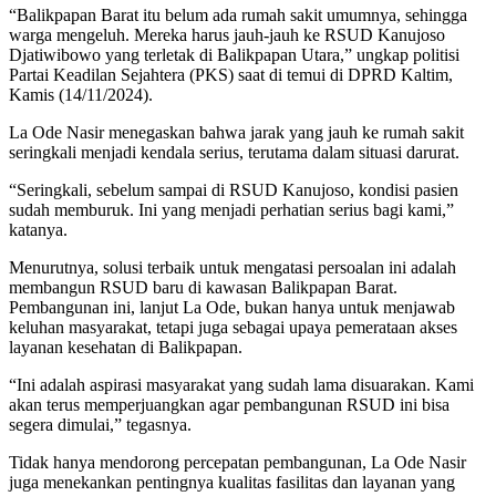
“Balikpapan Barat itu belum ada rumah sakit umumnya, sehingga
warga mengeluh. Mereka harus jauh-jauh ke RSUD Kanujoso
Djatiwibowo yang terletak di Balikpapan Utara,” ungkap politisi
Partai Keadilan Sejahtera (PKS) saat di temui di DPRD Kaltim,
Kamis (14/11/2024).
La Ode Nasir menegaskan bahwa jarak yang jauh ke rumah sakit
seringkali menjadi kendala serius, terutama dalam situasi darurat.
“Seringkali, sebelum sampai di RSUD Kanujoso, kondisi pasien
sudah memburuk. Ini yang menjadi perhatian serius bagi kami,”
katanya.
Menurutnya, solusi terbaik untuk mengatasi persoalan ini adalah
membangun RSUD baru di kawasan Balikpapan Barat.
Pembangunan ini, lanjut La Ode, bukan hanya untuk menjawab
keluhan masyarakat, tetapi juga sebagai upaya pemerataan akses
layanan kesehatan di Balikpapan.
“Ini adalah aspirasi masyarakat yang sudah lama disuarakan. Kami
akan terus memperjuangkan agar pembangunan RSUD ini bisa
segera dimulai,” tegasnya.
Tidak hanya mendorong percepatan pembangunan, La Ode Nasir
juga menekankan pentingnya kualitas fasilitas dan layanan yang