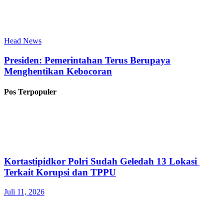
Head News
Presiden: Pemerintahan Terus Berupaya
Menghentikan Kebocoran
Pos Terpopuler
Kortastipidkor Polri Sudah Geledah 13 Lokasi
Terkait Korupsi dan TPPU
Juli 11, 2026