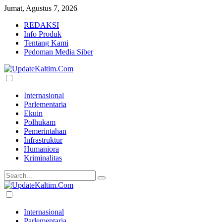
Jumat, Agustus 7, 2026
REDAKSI
Info Produk
Tentang Kami
Pedoman Media Siber
Internasional
Parlementaria
Ekuin
Polhukam
Pemerintahan
Infrastruktur
Humaniora
Kriminalitas
Internasional
Parlementaria