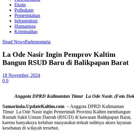
Ekuin
Polhukam
Pemerintahan
Infrastruktur
Humaniora
Kriminalitas
Head News
Parlementaria
La Ode Nasir Ingin Pemprov Kaltim
Bangun RSUD Baru di Balikpapan Barat
18 November, 2024
0
0
Anggota DPRD Kalimantan Timur La Ode Nasir. (Foto Dok
Samarinda
.UpdateKaltim.com
– Anggota DPRD Kalimantan
Timur La Ode Nasir ingin Pemerintah Provinsi Kaltim membangun
Rumah Sakit Umum Daerah (RSUD) di kawasan Balikpapan Barat,
karena banyaknya keluhan masyarakat terkait sulitnya akses layanan
kesehatan di wilayah tersebut.