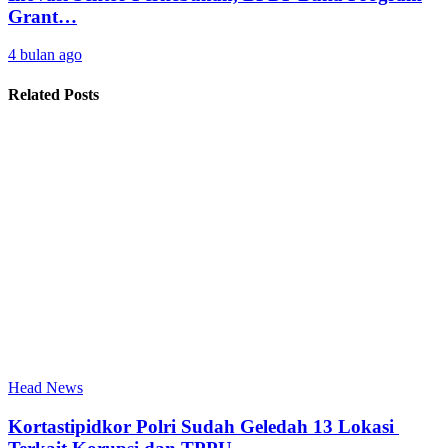
Grant…
4 bulan ago
Related Posts
Head News
Kortastipidkor Polri Sudah Geledah 13 Lokasi