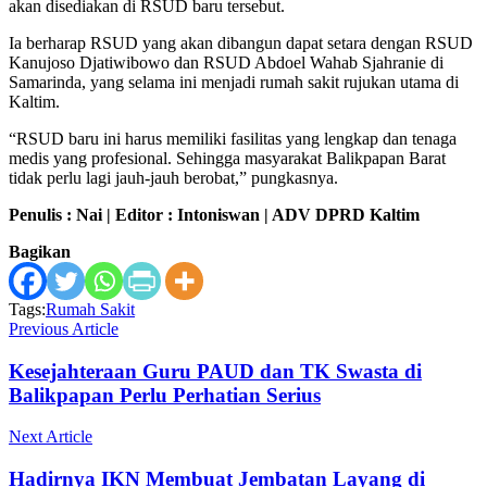
akan disediakan di RSUD baru tersebut.
Ia berharap RSUD yang akan dibangun dapat setara dengan RSUD
Kanujoso Djatiwibowo dan RSUD Abdoel Wahab Sjahranie di
Samarinda, yang selama ini menjadi rumah sakit rujukan utama di
Kaltim.
“RSUD baru ini harus memiliki fasilitas yang lengkap dan tenaga
medis yang profesional. Sehingga masyarakat Balikpapan Barat
tidak perlu lagi jauh-jauh berobat,” pungkasnya.
Penulis : Nai | Editor : Intoniswan
| ADV DPRD Kaltim
Bagikan
Tags:
Rumah Sakit
Previous Article
Kesejahteraan Guru PAUD dan TK Swasta di
Balikpapan Perlu Perhatian Serius
Next Article
Hadirnya IKN Membuat Jembatan Layang di