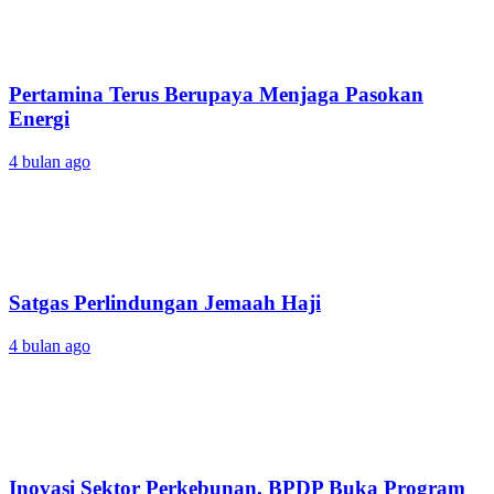
Pertamina Terus Berupaya Menjaga Pasokan
Energi
4 bulan ago
Satgas Perlindungan Jemaah Haji
4 bulan ago
Inovasi Sektor Perkebunan, BPDP Buka Program