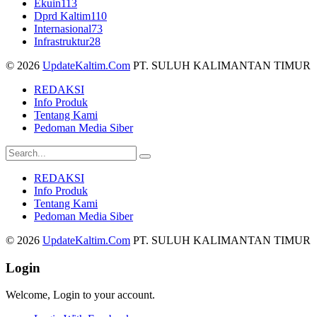
Ekuin
113
Dprd Kaltim
110
Internasional
73
Infrastruktur
28
© 2026
UpdateKaltim.Com
PT. SULUH KALIMANTAN TIMUR
REDAKSI
Info Produk
Tentang Kami
Pedoman Media Siber
REDAKSI
Info Produk
Tentang Kami
Pedoman Media Siber
© 2026
UpdateKaltim.Com
PT. SULUH KALIMANTAN TIMUR
Login
Welcome, Login to your account.