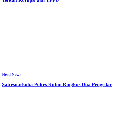
Terkait Korupsi dan TPPU
Head News
Satresnarkoba Polres Kutim Ringkus Dua Pengedar