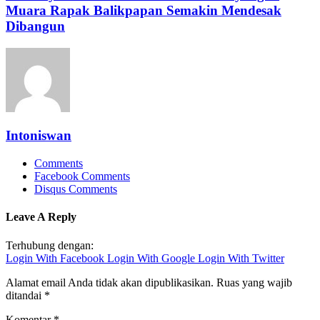
Muara Rapak Balikpapan Semakin Mendesak
Dibangun
Intoniswan
Comments
Facebook Comments
Disqus Comments
Leave A Reply
Terhubung dengan:
Login With Facebook
Login With Google
Login With Twitter
Alamat email Anda tidak akan dipublikasikan.
Ruas yang wajib
ditandai
*
Komentar
*