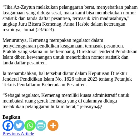
“Jika Az-Zaytun melakukan pelanggaran berat, menyebarkan paham
keagamaan yang diduga sesat, maka kami bisa membekukan nomor
statistik dan tanda daftar pesantren, termasuk izin madrasahnya,”
ungkap Juru Bicara Kemenag, Anna Hasbie dalam keterangan
resminya, Jumat (23/6/23).
Menurutnya, Kemenag merupakan regulator dalam
penyelenggaraan pendidikan keagamaan, termasuk pesantren.
Praktik yang selama ini berkembang, Direktorat Jenderal Pendidikan
Islam diberi kewenangan untuk menerbitkan nomor statistik dan
tanda daftar pesantren.
Ia menambahkan, hal tersebut diatur dalam Keputusan Direktur
Jenderal Pendidikan Islam No. 1626 tahun 2023 tentang Petunjuk
Teknis Pendaftaran Keberadaan Pesantren.
“Sebagai regulator, Kemenag memiliki kuasa administratif untuk
membatasi ruang gerak lembaga yang di dalamnya diduga
melakukan pelanggaran hukum berat,” jelasnya
.
@
Bagikan
Previous Article