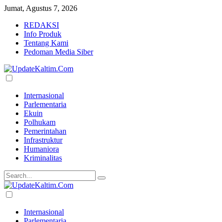
Jumat, Agustus 7, 2026
REDAKSI
Info Produk
Tentang Kami
Pedoman Media Siber
Internasional
Parlementaria
Ekuin
Polhukam
Pemerintahan
Infrastruktur
Humaniora
Kriminalitas
Internasional
Parlementaria