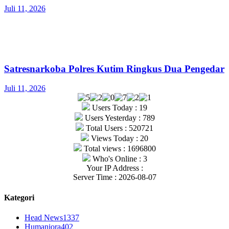
Juli 11, 2026
Satresnarkoba Polres Kutim Ringkus Dua Pengedar
Juli 11, 2026
Users Today : 19
Users Yesterday : 789
Total Users : 520721
Views Today : 20
Total views : 1696800
Who's Online : 3
Your IP Address :
Server Time : 2026-08-07
Kategori
Head News
1337
Humaniora
402