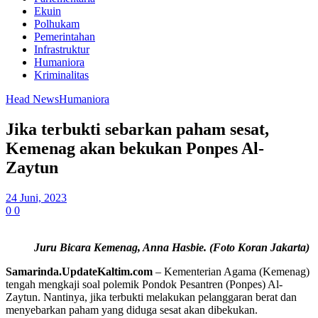
Ekuin
Polhukam
Pemerintahan
Infrastruktur
Humaniora
Kriminalitas
Head News
Humaniora
Jika terbukti sebarkan paham sesat,
Kemenag akan bekukan Ponpes Al-
Zaytun
24 Juni, 2023
0
0
Juru Bicara Kemenag, Anna Hasbie. (Foto Koran Jakarta)
Samarinda.UpdateKaltim.com
– Kementerian Agama (Kemenag)
tengah mengkaji soal polemik Pondok Pesantren (Ponpes) Al-
Zaytun. Nantinya, jika terbukti melakukan pelanggaran berat dan
menyebarkan paham yang diduga sesat akan dibekukan.