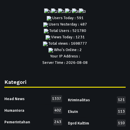
Users Today : 591
Users Yesterday : 487
Total Users : 521780
Views Today : 1231
Total views : 1698777
Who's Online : 2
Your IP Address :
Server Time : 2026-08-08
Kategori
1337
Head News
121
Kriminalitas
402
Humaniora
113
Ekuin
243
Pemerintahan
110
Dprd Kaltim