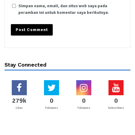
Simpan nama, email, dan situs web saya pada
peramban ini untuk komentar saya berikutnya.
Stay Connected
279k
0
0
0
Likes
Followers
Followers
Subscribers