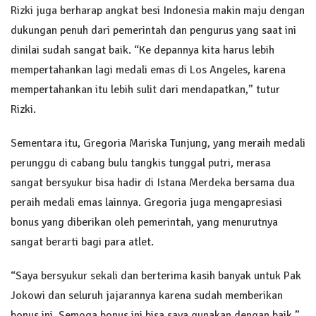
Rizki juga berharap angkat besi Indonesia makin maju dengan
dukungan penuh dari pemerintah dan pengurus yang saat ini
dinilai sudah sangat baik. “Ke depannya kita harus lebih
mempertahankan lagi medali emas di Los Angeles, karena
mempertahankan itu lebih sulit dari mendapatkan,” tutur
Rizki.
Sementara itu, Gregoria Mariska Tunjung, yang meraih medali
perunggu di cabang bulu tangkis tunggal putri, merasa
sangat bersyukur bisa hadir di Istana Merdeka bersama dua
peraih medali emas lainnya. Gregoria juga mengapresiasi
bonus yang diberikan oleh pemerintah, yang menurutnya
sangat berarti bagi para atlet.
“Saya bersyukur sekali dan berterima kasih banyak untuk Pak
Jokowi dan seluruh jajarannya karena sudah memberikan
bonus ini. Semoga bonus ini bisa saya gunakan dengan baik,”