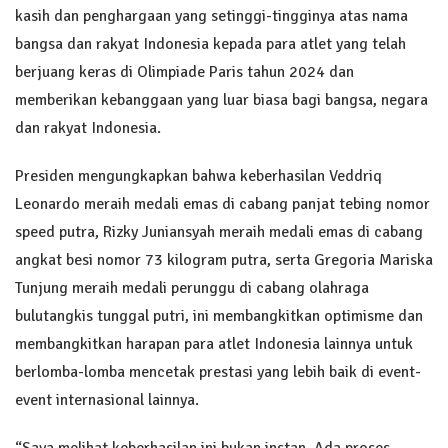
kasih dan penghargaan yang setinggi-tingginya atas nama
bangsa dan rakyat Indonesia kepada para atlet yang telah
berjuang keras di Olimpiade Paris tahun 2024 dan
memberikan kebanggaan yang luar biasa bagi bangsa, negara
dan rakyat Indonesia.
Presiden mengungkapkan bahwa keberhasilan Veddriq
Leonardo meraih medali emas di cabang panjat tebing nomor
speed putra, Rizky Juniansyah meraih medali emas di cabang
angkat besi nomor 73 kilogram putra, serta Gregoria Mariska
Tunjung meraih medali perunggu di cabang olahraga
bulutangkis tunggal putri, ini membangkitkan optimisme dan
membangkitkan harapan para atlet Indonesia lainnya untuk
berlomba-lomba mencetak prestasi yang lebih baik di event-
event internasional lainnya.
“Saya melihat keberhasilan ini bukan instan. Ada proses