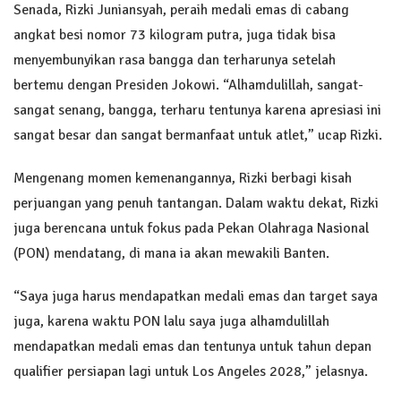
Senada, Rizki Juniansyah, peraih medali emas di cabang
angkat besi nomor 73 kilogram putra, juga tidak bisa
menyembunyikan rasa bangga dan terharunya setelah
bertemu dengan Presiden Jokowi. “Alhamdulillah, sangat-
sangat senang, bangga, terharu tentunya karena apresiasi ini
sangat besar dan sangat bermanfaat untuk atlet,” ucap Rizki.
Mengenang momen kemenangannya, Rizki berbagi kisah
perjuangan yang penuh tantangan. Dalam waktu dekat, Rizki
juga berencana untuk fokus pada Pekan Olahraga Nasional
(PON) mendatang, di mana ia akan mewakili Banten.
“Saya juga harus mendapatkan medali emas dan target saya
juga, karena waktu PON lalu saya juga alhamdulillah
mendapatkan medali emas dan tentunya untuk tahun depan
qualifier persiapan lagi untuk Los Angeles 2028,” jelasnya.