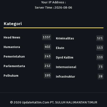
Your IP Address :
Server Time : 2026-08-06
Kategori
1337
Head News
121
Kriminalitas
402
Humaniora
113
Ekuin
243
Pemerintahan
110
Dprd Kaltim
212
Parlementaria
73
Internasional
195
Polhukam
28
Infrastruktur
© 2026
UpdateKaltim.Com
PT. SULUH KALIMANTAN TIMUR