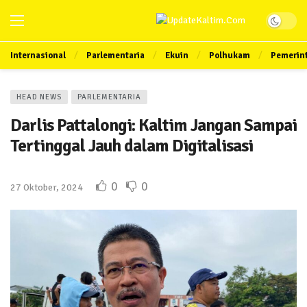
Internasional
Parlementaria
Ekuin
Polhukam
Pemerin
HEAD NEWS
PARLEMENTARIA
Darlis Pattalongi: Kaltim Jangan Sampai
Tertinggal Jauh dalam Digitalisasi
0
0
27 Oktober, 2024