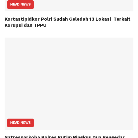
HEAD NEWS
Kortastipidkor Polri Sudah Geledah 13 Lokasi Terkait
Korupsi dan TPPU
HEAD NEWS
Satresnarkoba Polres Kutim Ringkus Dua Pengedar