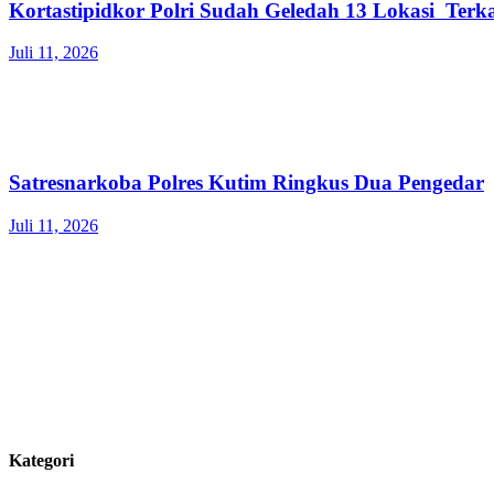
Kortastipidkor Polri Sudah Geledah 13 Lokasi Ter
Juli 11, 2026
Satresnarkoba Polres Kutim Ringkus Dua Pengedar
Juli 11, 2026
Kategori