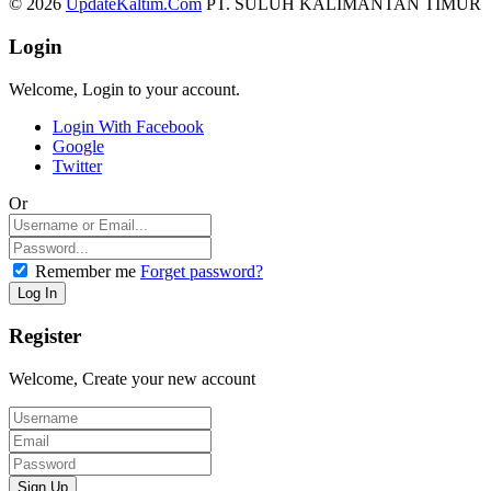
© 2026
UpdateKaltim.Com
PT. SULUH KALIMANTAN TIMUR
Login
Welcome, Login to your account.
Login With Facebook
Google
Twitter
Or
Remember me
Forget password?
Register
Welcome, Create your new account