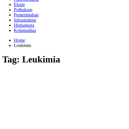
Ekuin
Polhukam
Pemerintahan
Infrastruktur
Humaniora
Kriminalitas
Home
Leukimia
Tag:
Leukimia