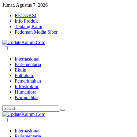
Jumat, Agustus 7, 2026
REDAKSI
Info Produk
Tentang Kami
Pedoman Media Siber
Internasional
Parlementaria
Ekuin
Polhukam
Pemerintahan
Infrastruktur
Humaniora
Kriminalitas
Internasional
Parlementaria