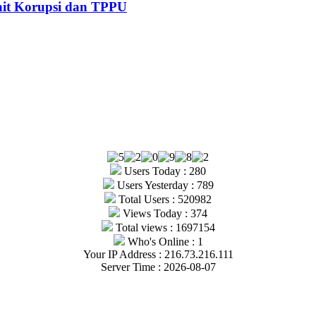
kait Korupsi dan TPPU
Users Today : 280
Users Yesterday : 789
Total Users : 520982
Views Today : 374
Total views : 1697154
Who's Online : 1
Your IP Address : 216.73.216.111
Server Time : 2026-08-07