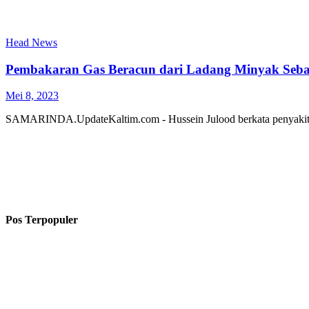
Head News
Pembakaran Gas Beracun dari Ladang Minyak Seba
Mei 8, 2023
SAMARINDA.UpdateKaltim.com - Hussein Julood berkata penyaki
Pos Terpopuler