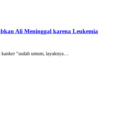
bkan Ali Meninggal karena Leukemia
t kanker "sudah umum, layaknya…