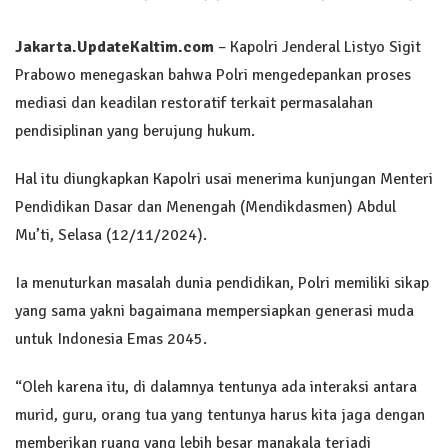
Jakarta
.UpdateKaltim.com
– Kapolri Jenderal Listyo Sigit
Prabowo menegaskan bahwa Polri mengedepankan proses
mediasi dan keadilan restoratif terkait permasalahan
pendisiplinan yang berujung hukum.
Hal itu diungkapkan Kapolri usai menerima kunjungan Menteri
Pendidikan Dasar dan Menengah (Mendikdasmen) Abdul
Mu’ti, Selasa (12/11/2024).
Ia menuturkan masalah dunia pendidikan, Polri memiliki sikap
yang sama yakni bagaimana mempersiapkan generasi muda
untuk Indonesia Emas 2045.
“Oleh karena itu, di dalamnya tentunya ada interaksi antara
murid, guru, orang tua yang tentunya harus kita jaga dengan
memberikan ruang yang lebih besar manakala terjadi