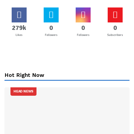
279k
0
0
0
Likes
Followers
Followers
Subscribers
Hot Right Now
HEAD NEWS