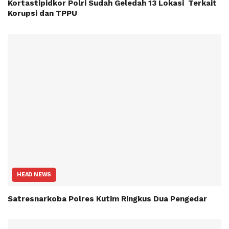
Kortastipidkor Polri Sudah Geledah 13 Lokasi Terkait
Korupsi dan TPPU
HEAD NEWS
Satresnarkoba Polres Kutim Ringkus Dua Pengedar