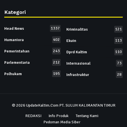
Kategori
1337
Head News
121
Kriminalitas
402
Humaniora
113
Ekuin
243
Pemerintahan
110
Dprd Kaltim
212
Parlementaria
73
Internasional
195
Polhukam
28
Infrastruktur
© 2026
UpdateKaltim.Com
PT. SULUH KALIMANTAN TIMUR
REDAKSI
Info Produk
Tentang Kami
Pedoman Media Siber