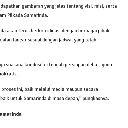
apatkan gambaran yang jelas tentang visi, misi, serta
lam Pilkada Samarinda.
 akan terus berkoordinasi dengan berbagai pihak
alan lancar sesuai dengan jadwal yang telah
aga suasana kondusif di tengah persiapan debat, guna
okratis.
 proses ini, baik melalui media maupun secara
rbaik untuk Samarinda di masa depan,” pungkasnya.
 Samarinda