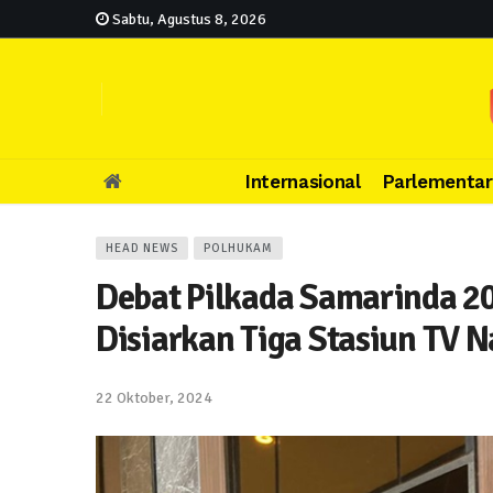
Sabtu, Agustus 8, 2026
Internasional
Parlementar
HEAD NEWS
POLHUKAM
Debat Pilkada Samarinda 2
Disiarkan Tiga Stasiun TV N
22 Oktober, 2024