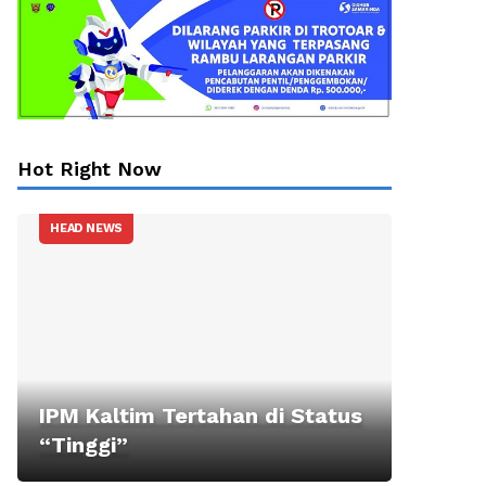
Hot Right Now
HEAD NEWS
IPM Kaltim Tertahan di Status
“Tinggi”