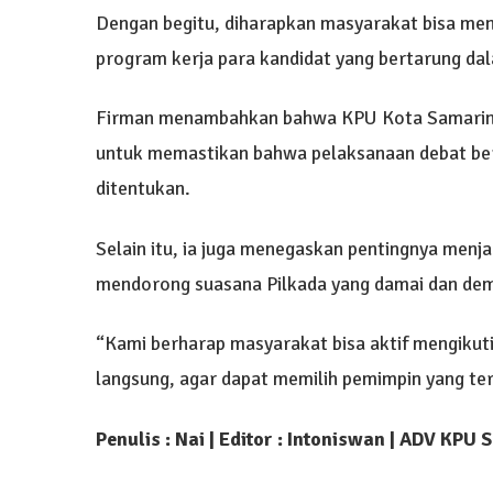
Dengan begitu, diharapkan masyarakat bisa mend
program kerja para kandidat yang bertarung da
Firman menambahkan bahwa KPU Kota Samarinda
untuk memastikan bahwa pelaksanaan debat berj
ditentukan.
Selain itu, ia juga menegaskan pentingnya menj
mendorong suasana Pilkada yang damai dan dem
“Kami berharap masyarakat bisa aktif mengikuti
langsung, agar dapat memilih pemimpin yang te
Penulis : Nai | Editor : Intoniswan | ADV KPU