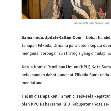
Ketua KPU Kota Samarinda, F
Samarinda.UpdateKaltim.Com
– Debat kandid
tahapan Pilkada, di mana para calon kepala da
mengenai berbagai isu strategis yang dihadapi 
Ketua Komisi Pemilihan Umum (KPU) Kota Sama
pelaksanaan debat kandidat Pilkada Samarinda
mendatang.
Hal ini disampaikan Firman di sela-sela kegiatan
oleh KPU RI bersama KPU Kabupaten/Kota se-I