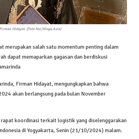
irman Hidayat. (Foto Nai/Niaga.Asia)
at merupakan salah satu momentum penting dalam
erah dapat memaparkan gagasan dan berdiskusi
Samarinda
rinda, Firman Hidayat, mengungkapkan bahwa
 2024 akan berlangsung pada bulan November
 rapat koordinasi terkait logistik yang diselenggarakan
ndonesia di Yogyakarta, Senin (21/10/2024) malam.