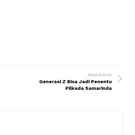
Next Article
Generasi Z Bisa Jadi Penentu
Pilkada Samarinda