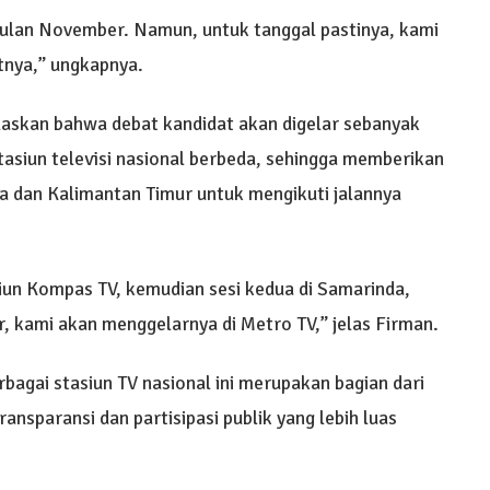
bulan November. Namun, untuk tanggal pastinya, kami
tnya,” ungkapnya.
askan bahwa debat kandidat akan digelar sebanyak
 stasiun televisi nasional berbeda, sehingga memberikan
a dan Kalimantan Timur untuk mengikuti jalannya
iun Kompas TV, kemudian sesi kedua di Samarinda,
r, kami akan menggelarnya di Metro TV,” jelas Firman.
agai stasiun TV nasional ini merupakan bagian dari
sparansi dan partisipasi publik yang lebih luas