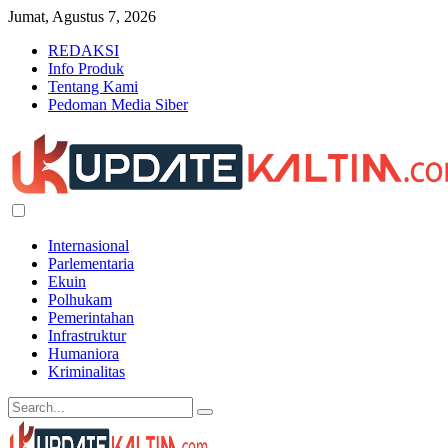
Jumat, Agustus 7, 2026
REDAKSI
Info Produk
Tentang Kami
Pedoman Media Siber
Internasional
Parlementaria
Ekuin
Polhukam
Pemerintahan
Infrastruktur
Humaniora
Kriminalitas