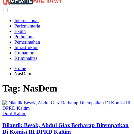
Internasional
Parlementaria
Ekuin
Polhukam
Pemerintahan
Infrastruktur
Humaniora
Kriminalitas
Home
NasDem
Tag:
NasDem
Dprd Kaltim
Dilantik Besok, Abdul Giaz Berharap Ditempatkan
Di Komisi III DPRD Kaltim