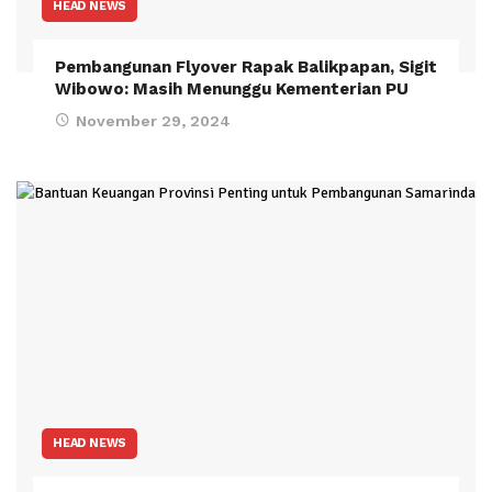
HEAD NEWS
Pembangunan Flyover Rapak Balikpapan, Sigit
Wibowo: Masih Menunggu Kementerian PU
November 29, 2024
HEAD NEWS