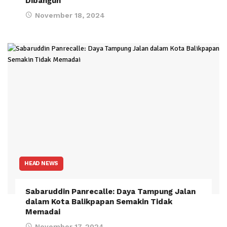
Dibangun
November 18, 2024
HEAD NEWS
Sabaruddin Panrecalle: Daya Tampung Jalan
dalam Kota Balikpapan Semakin Tidak
Memadai
November 17, 2024