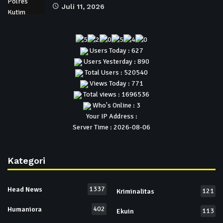
Juli 11, 2026
Users Today : 627
Users Yesterday : 890
Total Users : 520540
Views Today : 771
Total views : 1696536
Who's Online : 3
Your IP Address :
Server Time : 2026-08-06
Kategori
1337
Head News
121
Kriminalitas
402
Humaniora
113
Ekuin