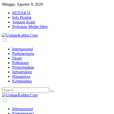
Minggu, Agustus 9, 2026
REDAKSI
Info Produk
Tentang Kami
Pedoman Media Siber
Internasional
Parlementaria
Ekuin
Polhukam
Pemerintahan
Infrastruktur
Humaniora
Kriminalitas
Internasional
Parlementaria