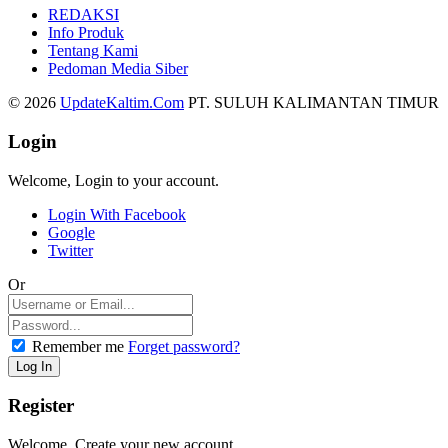
REDAKSI
Info Produk
Tentang Kami
Pedoman Media Siber
© 2026
UpdateKaltim.Com
PT. SULUH KALIMANTAN TIMUR
Login
Welcome, Login to your account.
Login With Facebook
Google
Twitter
Or
Remember me
Forget password?
Register
Welcome, Create your new account