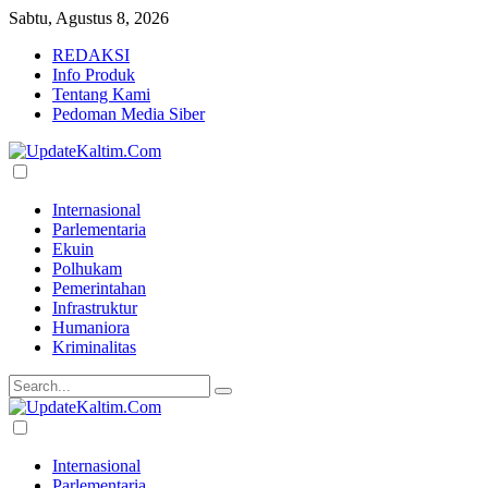
Sabtu, Agustus 8, 2026
REDAKSI
Info Produk
Tentang Kami
Pedoman Media Siber
Internasional
Parlementaria
Ekuin
Polhukam
Pemerintahan
Infrastruktur
Humaniora
Kriminalitas
Internasional
Parlementaria