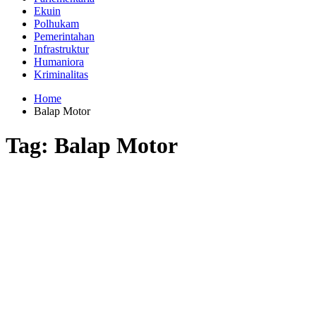
Ekuin
Polhukam
Pemerintahan
Infrastruktur
Humaniora
Kriminalitas
Home
Balap Motor
Tag:
Balap Motor