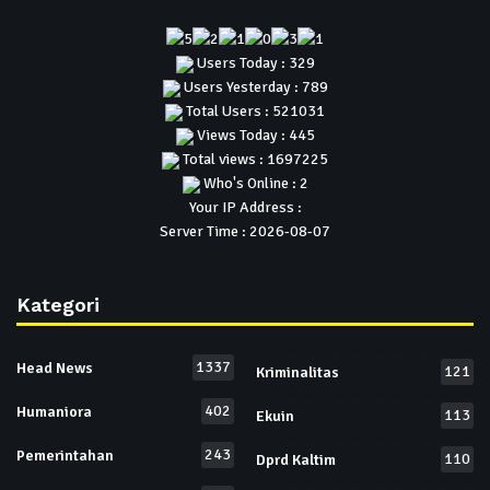
Users Today : 329
Users Yesterday : 789
Total Users : 521031
Views Today : 445
Total views : 1697225
Who's Online : 2
Your IP Address :
Server Time : 2026-08-07
Kategori
1337
Head News
121
Kriminalitas
402
Humaniora
113
Ekuin
243
Pemerintahan
110
Dprd Kaltim