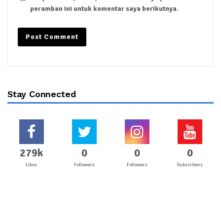
peramban ini untuk komentar saya berikutnya.
Stay Connected
279k
0
0
0
Likes
Followers
Followers
Subscribers