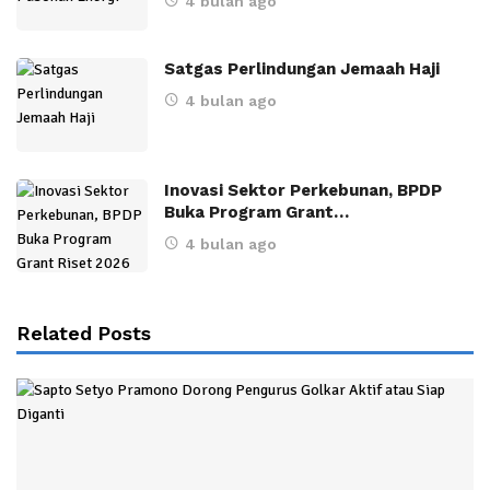
4 bulan ago
Satgas Perlindungan Jemaah Haji
4 bulan ago
Inovasi Sektor Perkebunan, BPDP
Buka Program Grant…
4 bulan ago
Related Posts