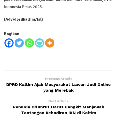
Indonesia Emas 2045.
(Adv/dprdkaltim/Isl)
Bagikan
Previous Article
DPRD Kaltim Ajak Masyarakat Lawan Judi Online
yang Merebak
Next Article
Pemuda Dituntut Harus Bangkit Menjawab
Tantangan Kehadiran IKN di Kaltim