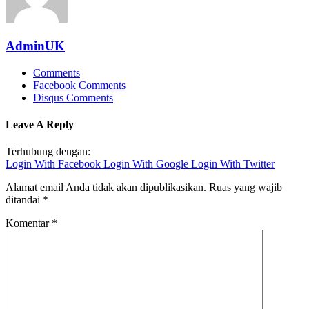
AdminUK
Comments
Facebook Comments
Disqus Comments
Leave A Reply
Terhubung dengan:
Login With Facebook
Login With Google
Login With Twitter
Alamat email Anda tidak akan dipublikasikan.
Ruas yang wajib
ditandai
*
Komentar
*