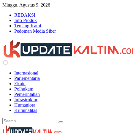
Minggu, Agustus 9, 2026
REDAKSI
Info Produk
Tentang Kami
Pedoman Media Siber
Internasional
Parlementaria
Ekuin
Polhukam
Pemerintahan
Infrastruktur
Humaniora
Kriminalitas