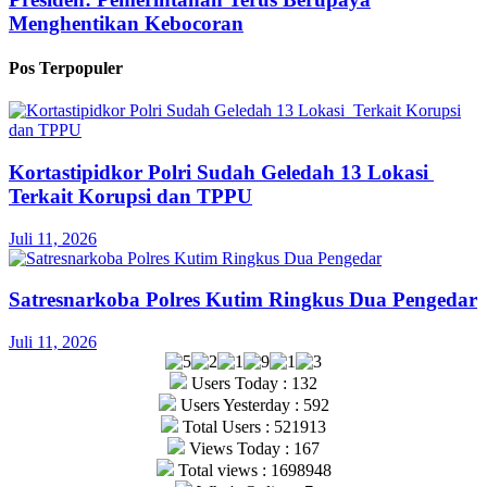
Menghentikan Kebocoran
Pos Terpopuler
Kortastipidkor Polri Sudah Geledah 13 Lokasi
Terkait Korupsi dan TPPU
Juli 11, 2026
Satresnarkoba Polres Kutim Ringkus Dua Pengedar
Juli 11, 2026
Users Today : 132
Users Yesterday : 592
Total Users : 521913
Views Today : 167
Total views : 1698948