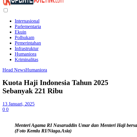
Internasional
Parlementaria
Ekuin
Polhukam
Pemerintahan
Infrastruktur
Humaniora
Kriminalitas
Head News
Humaniora
Kuota Haji Indonesia Tahun 2025
Sebanyak 221 Ribu
13 Januari, 2025
0
0
Menteri Agama RI Nasaruddin Umar dan Menteri Haji bersa
(Foto Kemlu RI/Niaga.Asia)