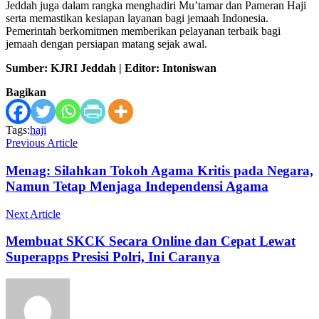
Jeddah juga dalam rangka menghadiri Mu’tamar dan Pameran Haji
serta memastikan kesiapan layanan bagi jemaah Indonesia.
Pemerintah berkomitmen memberikan pelayanan terbaik bagi
jemaah dengan persiapan matang sejak awal.
Sumber: KJRI Jeddah | Editor: Intoniswan
Bagikan
Tags:
haji
Previous Article
Menag: Silahkan Tokoh Agama Kritis pada Negara,
Namun Tetap Menjaga Independensi Agama
Next Article
Membuat SKCK Secara Online dan Cepat Lewat
Superapps Presisi Polri, Ini Caranya